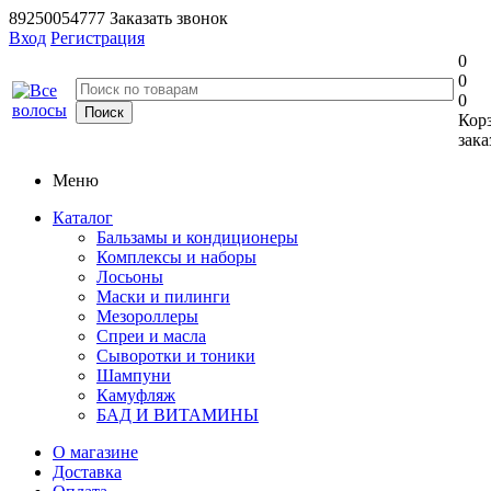
89250054777
Заказать звонок
Вход
Регистрация
0
0
0
Кор
зака
Меню
Каталог
Бальзамы и кондиционеры
Комплексы и наборы
Лосьоны
Маски и пилинги
Мезороллеры
Спреи и масла
Сыворотки и тоники
Шампуни
Камуфляж
БАД И ВИТАМИНЫ
О магазине
Доставка