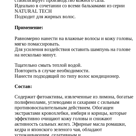
стабилизирует производство кожного сала.
Идеально в сочетании со всеми бальзамами из серии
NATURAL TECH
Подходит для жирных волос.
Применение:
Равномерно нанести на влажные волосы и кожу головы,
мягко помассировать.
Для усиления воздействия оставить шампунь на голове
на несколько минут.
Тщательно смыть теплой водой.
Повторить в случае необходимости.
Нанести подходящий по типу волос кондиционер.
Состав:
Содержит фитоактивы, извлеченные из лимона, богатые
полифенолами, углеводами и сахарами с сильным
противовоспалительным действием. Обогащен
экстрактами кровохлебки, имбиря и корицы, которые
эффективно очищают кожу головы и снижают
активность сальных желез. Эфирные масла ромашки,
кедра и японского зеленого чая, обладают
успокаивающим, седативным и