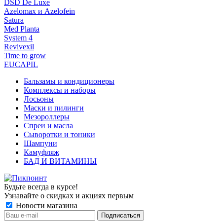
DSD De Luxe
Azelomax и Azelofein
Satura
Med Planta
System 4
Revivexil
Time to grow
EUCAPIL
Бальзамы и кондиционеры
Комплексы и наборы
Лосьоны
Маски и пилинги
Мезороллеры
Спреи и масла
Сыворотки и тоники
Шампуни
Камуфляж
БАД И ВИТАМИНЫ
Будьте всегда в курсе!
Узнавайте о скидках и акциях первым
Новости магазина