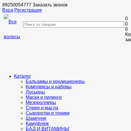
89250054777
Заказать звонок
Вход
Регистрация
0
0
0
Ко
за
Каталог
Бальзамы и кондиционеры
Комплексы и наборы
Лосьоны
Маски и пилинги
Мезороллеры
Спреи и масла
Сыворотки и тоники
Шампуни
Камуфляж
БАД И ВИТАМИНЫ