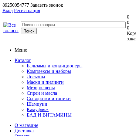
89250054777
Заказать звонок
Вход
Регистрация
0
0
0
Кор
зака
Меню
Каталог
Бальзамы и кондиционеры
Комплексы и наборы
Лосьоны
Маски и пилинги
Мезороллеры
Спреи и масла
Сыворотки и тоники
Шампуни
Камуфляж
БАД И ВИТАМИНЫ
О магазине
Доставка