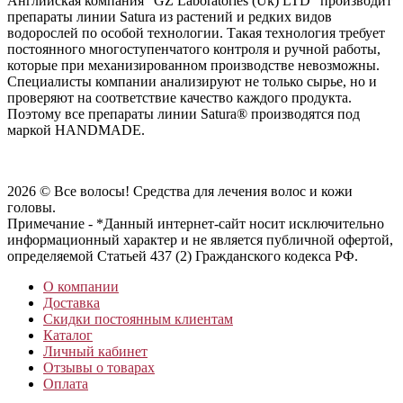
Английская компания “GZ Laboratories (Uk) LTD” производит
препараты линии Satura из растений и редких видов
водорослей по особой технологии. Такая технология требует
постоянного многоступенчатого контроля и ручной работы,
которые при механизированном производстве невозможны.
Специалисты компании анализируют не только сырье, но и
проверяют на соответствие качество каждого продукта.
Поэтому все препараты линии Satura® производятся под
маркой HANDMADE.
2026 © Все волосы! Средства для лечения волос и кожи
головы.
Примечание - *Данный интернет-сайт носит исключительно
информационный характер и не является публичной офертой,
определяемой Статьей 437 (2) Гражданского кодекса РФ.
О компании
Доставка
Скидки постоянным клиентам
Каталог
Личный кабинет
Отзывы о товарах
Оплата