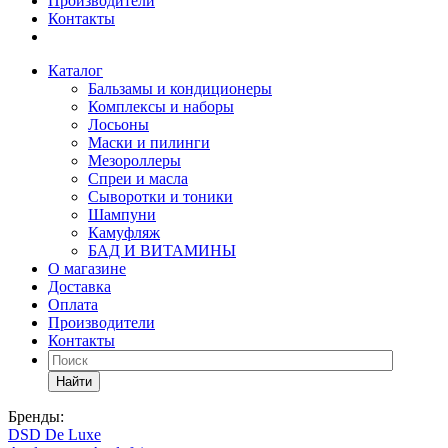
Производители
Контакты
Каталог
Бальзамы и кондиционеры
Комплексы и наборы
Лосьоны
Маски и пилинги
Мезороллеры
Спреи и масла
Сыворотки и тоники
Шампуни
Камуфляж
БАД И ВИТАМИНЫ
О магазине
Доставка
Оплата
Производители
Контакты
Найти
Бренды:
DSD De Luxe