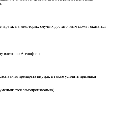
я.
епарата, а в некоторых случаях достаточным может оказаться
ому влиянию Азелофеина.
сасывания препарата внутрь, а также усилить признаки
м уменьшается самопроизвольно).