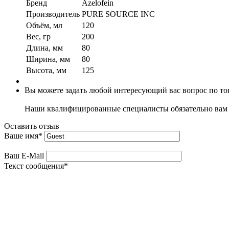
Бренд
Azelofein
Производитель
PURE SOURCE INC
Объём, мл
120
Вес, гр
200
Длина, мм
80
Ширина, мм
80
Высота, мм
125
Вы можете задать любой интересующий вас вопрос по тов
Наши квалифицированные специалисты обязательно вам 
Оставить отзыв
Ваше имя
*
Ваш E-Mail
Текст сообщения
*