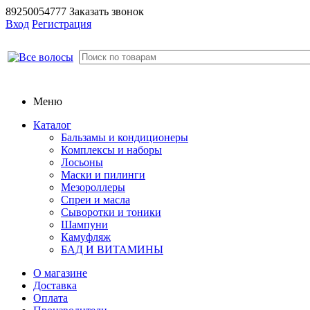
89250054777
Заказать звонок
Вход
Регистрация
Меню
Каталог
Бальзамы и кондиционеры
Комплексы и наборы
Лосьоны
Маски и пилинги
Мезороллеры
Спреи и масла
Сыворотки и тоники
Шампуни
Камуфляж
БАД И ВИТАМИНЫ
О магазине
Доставка
Оплата