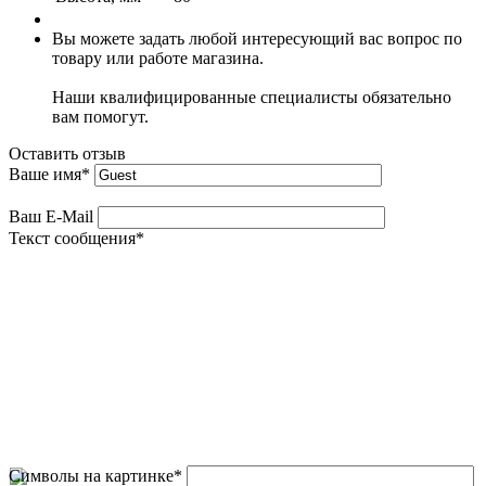
Вы можете задать любой интересующий вас вопрос по
товару или работе магазина.
Наши квалифицированные специалисты обязательно
вам помогут.
Оставить отзыв
Ваше имя
*
Ваш E-Mail
Текст сообщения
*
Символы на картинке
*