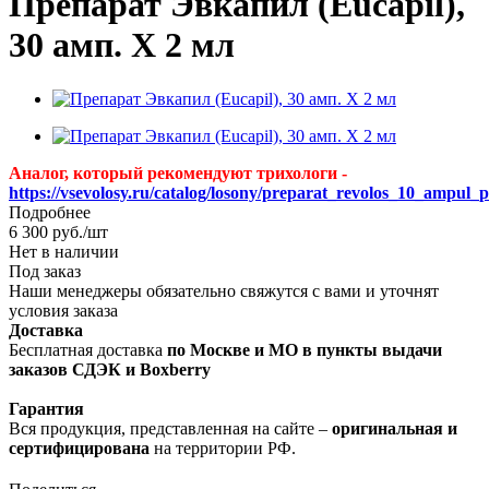
Препарат Эвкапил (Eucapil),
30 амп. Х 2 мл
Аналог, который рекомендуют трихологи -
https://vsevolosy.ru/catalog/losony/preparat_revolos_10_ampul_
Подробнее
6 300
руб.
/шт
Нет в наличии
Под заказ
Наши менеджеры обязательно свяжутся с вами и уточнят
условия заказа
Доставка
Бесплатная доставка
по Москве и МО в пункты выдачи
заказов СДЭК и Boxberry
Гарантия
Вся продукция, представленная на сайте –
оригинальная и
сертифицирована
на территории РФ.