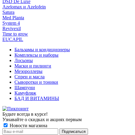
DSD De Luxe
Azelomax и Azelofein
Satura
Med Planta
System 4
Revivexil
Time to grow
EUCAPIL
Бальзамы и кондиционеры
Комплексы и наборы
Лосьоны
Маски и пилинги
Мезороллеры
Спреи и масла
Сыворотки и тоники
Шампуни
Камуфляж
БАД И ВИТАМИНЫ
Будьте всегда в курсе!
Узнавайте о скидках и акциях первым
Новости магазина