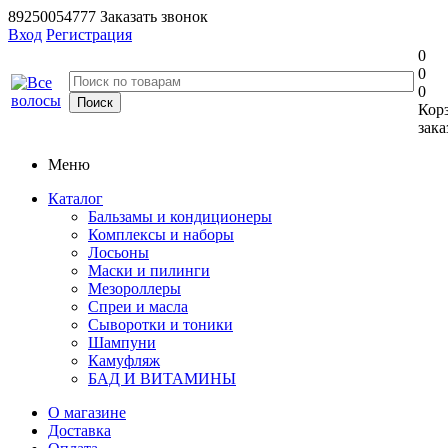
89250054777
Заказать звонок
Вход
Регистрация
0
0
0
Кор
зака
Меню
Каталог
Бальзамы и кондиционеры
Комплексы и наборы
Лосьоны
Маски и пилинги
Мезороллеры
Спреи и масла
Сыворотки и тоники
Шампуни
Камуфляж
БАД И ВИТАМИНЫ
О магазине
Доставка