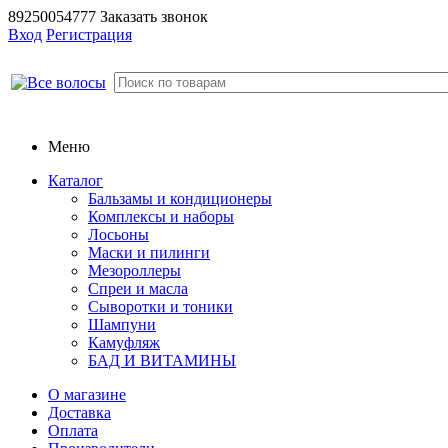
89250054777
Заказать звонок
Вход
Регистрация
Меню
Каталог
Бальзамы и кондиционеры
Комплексы и наборы
Лосьоны
Маски и пилинги
Мезороллеры
Спреи и масла
Сыворотки и тоники
Шампуни
Камуфляж
БАД И ВИТАМИНЫ
О магазине
Доставка
Оплата