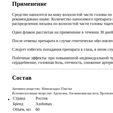
Применение
Средство наносится на кожу волосистой части головы по 
рекомендовано иначе. Количество наносимого препарата 
распределения лосьона по волосистой части головы тщат
Один флакон рассчитан на применение в течении 30 дней.
После отмены препарата в случае генетически обусловле
Следует избегать попадания препарата в глаза, в ином с
Побочные эффекты: при повышенной индивидуальной чувс
сердцебиение, головная боль, отечность, снижение арте
Состав
Активное вещество: Миноксидил 35мг/мл
Вспомогательные вещества: Аденозин, Азелаиновая кислота, Пропилен
Страна
Россия
Бренд
Azelomax
Объём, мл
60