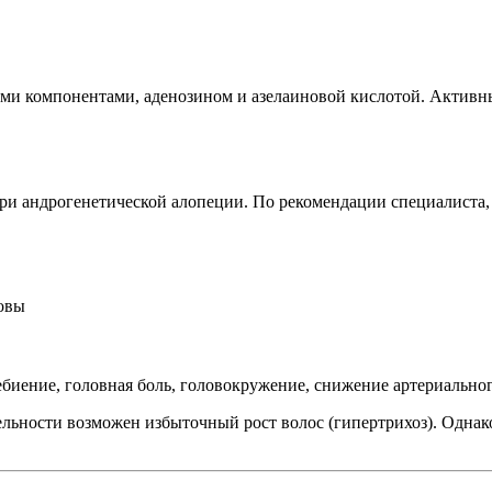
ми компонентами, аденозином и азелаиновой кислотой. Активные
при андрогенетической алопеции. По рекомендации специалиста
овы
биение, головная боль, головокружение, снижение артериальног
льности возможен избыточный рост волос (гипертрихоз). Однако