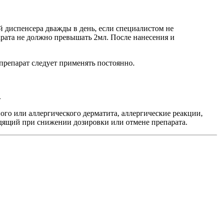
й диспенсера дважды в день, если специалистом не
арата не должно превышать 2мл. После нанесения и
 препарат следует применять постоянно.
.
о или аллергического дерматита, аллергические реакции,
ходящий при снижении дозировки или отмене препарата.