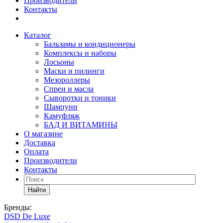
Производители
Контакты
Каталог
Бальзамы и кондиционеры
Комплексы и наборы
Лосьоны
Маски и пилинги
Мезороллеры
Спреи и масла
Сыворотки и тоники
Шампуни
Камуфляж
БАД И ВИТАМИНЫ
О магазине
Доставка
Оплата
Производители
Контакты
Найти
Бренды:
DSD De Luxe