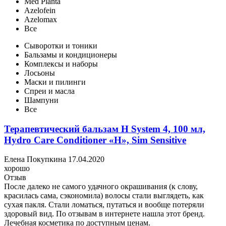
Med Planta
Azelofein
Azelomax
Все
Сыворотки и тоники
Бальзамы и кондиционеры
Комплексы и наборы
Лосьоны
Маски и пилинги
Спреи и масла
Шампуни
Все
Терапевтический бальзам Н System 4, 100 мл,
Hydro Care Conditioner «Н», Sim Sensitive
Елена Покупкина
17.04.2020
хорошо
Отзыв
После далеко не самого удачного окрашивания (к слову,
красилась сама, сэкономила) волосы стали выглядеть, как
сухая пакля. Стали ломаться, путаться и вообще потеряли
здоровый вид. По отзывам в интернете нашла этот бренд.
Лечебная косметика по доступным ценам.