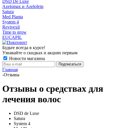
DSD De Luxe
Azelomax и Azelofein
Satura
Med Planta
System 4
Revivexil
Time to grow
EUCAPIL
Будьте всегда в курсе!
Узнавайте о скидках и акциях первым
Новости магазина
Главная
-
Отзывы
Отзывы о средствах для
лечения волос
DSD de Luxe
Satura
System 4