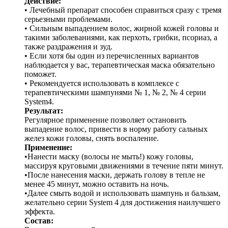
Действие:
• Лечебный препарат способен справиться сразу с тремя
серьезными проблемами.
• Сильным выпадением волос, жирной кожей головы и
такими заболеваниями, как перхоть, грибки, псориаз, а
также раздражения и зуд.
• Если хотя бы один из перечисленных вариантов
наблюдается у вас, терапевтическая маска обязательно
поможет.
• Рекомендуется использовать в комплексе с
терапевтическими шампунями № 1, № 2, № 4 серии
System4.
Результат:
Регулярное применение позволяет остановить
выпадение волос, привести в норму работу сальных
желез кожи головы, снять воспаление.
Применение:
•Нанести маску (волосы не мыть!) кожу головы,
массируя круговыми движениями в течение пяти минут.
•После нанесения маски, держать голову в тепле не
менее 45 минут, можно оставить на ночь.
•Далее смыть водой и использовать шампунь и бальзам,
желательно серии System 4 для достижения наилучшего
эффекта.
Состав: