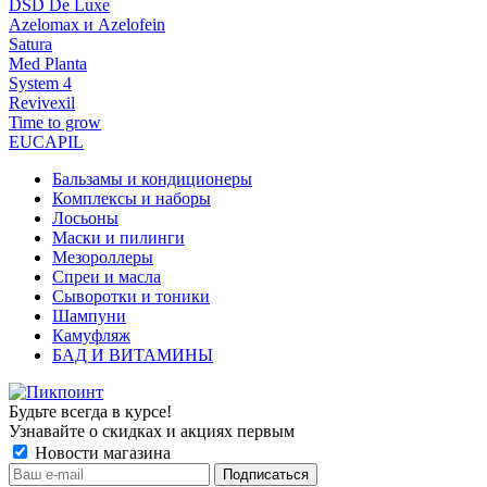
DSD De Luxe
Azelomax и Azelofein
Satura
Med Planta
System 4
Revivexil
Time to grow
EUCAPIL
Бальзамы и кондиционеры
Комплексы и наборы
Лосьоны
Маски и пилинги
Мезороллеры
Спреи и масла
Сыворотки и тоники
Шампуни
Камуфляж
БАД И ВИТАМИНЫ
Будьте всегда в курсе!
Узнавайте о скидках и акциях первым
Новости магазина