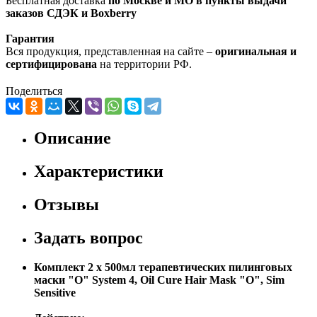
Бесплатная доставка
по Москве и МО в пункты выдачи
заказов СДЭК и Boxberry
Гарантия
Вся продукция, представленная на сайте –
оригинальная и
сертифицирована
на территории РФ.
Поделиться
Описание
Характеристики
Отзывы
Задать вопрос
Комплект 2 x 500мл терапевтических пилинговых
маски "О" System 4, Oil Cure Hair Mask "O", Sim
Sensitive