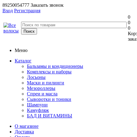
89250054777
Заказать звонок
Вход
Регистрация
0
0
0
Кор
зака
Меню
Каталог
Бальзамы и кондиционеры
Комплексы и наборы
Лосьоны
Маски и пилинги
Мезороллеры
Спреи и масла
Сыворотки и тоники
Шампуни
Камуфляж
БАД И ВИТАМИНЫ
О магазине
Доставка