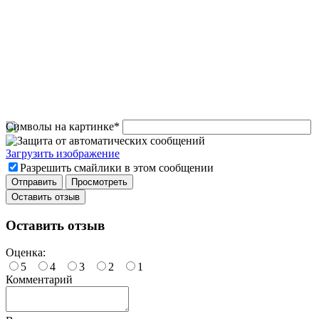
Символы на картинке
*
Загрузить изображение
Разрешить смайлики в этом сообщении
Оставить отзыв
Оставить отзыв
Оценка:
5
4
3
2
1
Комментарий