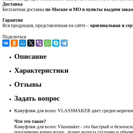
Доставка
Бесплатная доставка
по Москве и МО в пункты выдачи заказ
Гарантия
Вся продукция, представленная на сайте –
оригинальная и се
Поделиться
Описание
Характеристики
Отзывы
Задать вопрос
Камуфляж для волос VLASSMAKER цвет средне-коричнев
Что это такое?
Камуфляж для волос Vlassmaker - это быстрый и безопа
поседевшие корни волос, делает волосы густыми и объем