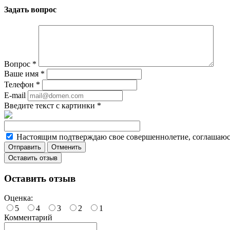
Задать вопрос
Вопрос
*
Ваше имя
*
Телефон
*
E-mail
Введите текст с картинки
*
Настоящим подтверждаю свое совершеннолетие, соглашаюсь
Отменить
Оставить отзыв
Оставить отзыв
Оценка:
5
4
3
2
1
Комментарий