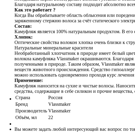
Благодаря натуральному составу подходит абсолютно все
Как это работает ?
Когда Вы обрабатываете область облысения или поредени
заряженному стержню волоса за счёт статического электр
Состав:
Камуфляж является 100% натуральным продуктом. В его 
Хлопок:
Оптические свойства волокон хлопка очень близки к стр
Натуральные минеральные красители
Необработанный хлопчатник в природе имеет белый цвет 
волокна камуфляжа Vlassmaker окрашиваются. Благодаря 
полученными в природе. Таким образом, Vlassmaker явля
веществ животного происхождения. Средство гипоаллерге
можно использовать одновременно проходя курс лечения 
Применение:
Камуфляж наносится на сухие и чистые волосы. Наносить
средства, содержащие в себе силикон и прочие вещества,
Страна
Россия
Бренд
Vlassmaker
Производитель
Vlassmaker
Объём, мл
22
Вы можете задать любой интересующий вас вопрос по тов