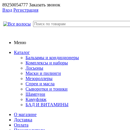
89250054777
Заказать звонок
Вход
Регистрация
Меню
Каталог
Бальзамы и кондиционеры
Комплексы и наборы
Лосьоны
Маски и пилинги
Мезороллеры
Спреи и масла
Сыворотки и тоники
Шампуни
Камуфляж
БАД И ВИТАМИНЫ
О магазине
Доставка
Оплата