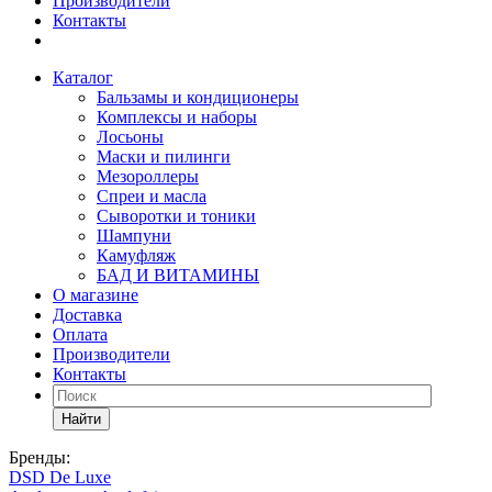
Производители
Контакты
Каталог
Бальзамы и кондиционеры
Комплексы и наборы
Лосьоны
Маски и пилинги
Мезороллеры
Спреи и масла
Сыворотки и тоники
Шампуни
Камуфляж
БАД И ВИТАМИНЫ
О магазине
Доставка
Оплата
Производители
Контакты
Найти
Бренды:
DSD De Luxe